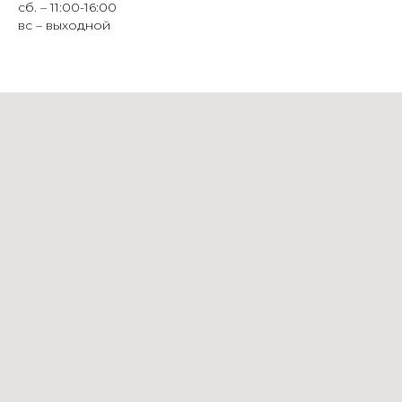
сб. – 11:00-16:00
вс – выходной