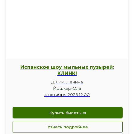
Испанское шоу мыльных пузырей:
КЛИНК!
ДК им. Ленина
Йошкар-Ола
4 октября 2026 12:00
Купить билеты ⇒
Узнать подробнее