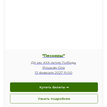
"Песняры"
ДК им. ХХХ-летия Победы
Йошкар-Ола
13 февраля 2027 19:00
Купить билеты ⇒
Узнать подробнее