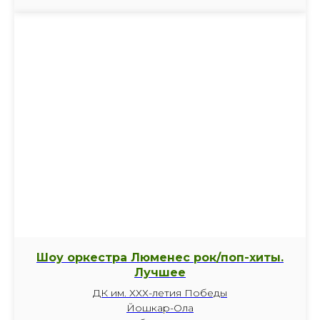
Шоу оркестра Люменес рок/поп-хиты.
Лучшее
ДК им. ХХХ-летия Победы
Йошкар-Ола