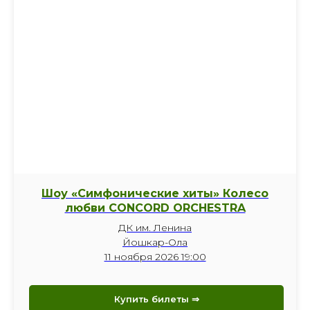
Шоу «Симфонические хиты» Колесо
любви CONCORD ORCHESTRA
ДК им. Ленина
Йошкар-Ола
11 ноября 2026 19:00
Купить билеты ⇒