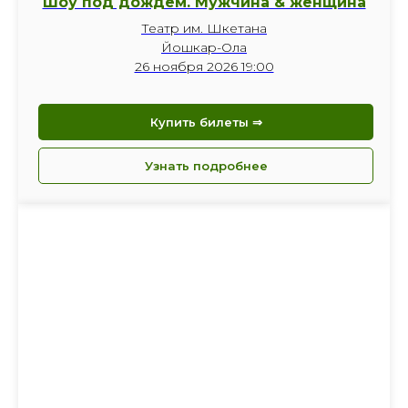
Шоу под дождем. Мужчина & женщина
Театр им. Шкетана
Йошкар-Ола
26 ноября 2026 19:00
Купить билеты ⇒
Узнать подробнее