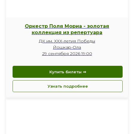
Оркестр Поля Мориа - золотая
коллекция из репертуара
ДК им. ХХХ-летия Победы
Йошкар-Ола
29 сентября 2026 19:00
Купить билеты ⇒
Узнать подробнее