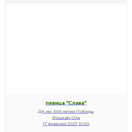
певица "Слава"
ДК им. ХХХ-летия Победы
Йошкар-Ола
17 февраля 2027 19:00