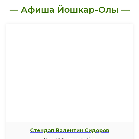
— Афиша Йошкар-Олы —
Стендап Валентин Сидоров