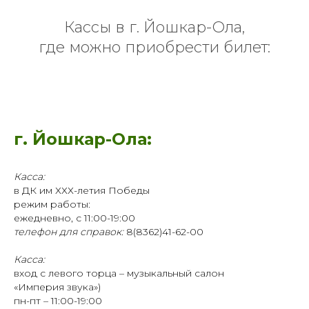
Кассы в г. Йошкар-Ола,
где можно приобрести билет:
г. Йошкар-Ола:
Касса:
в ДК им ХХХ-летия Победы
режим работы:
ежедневно, с 11:00-19:00
телефон для справок:
8(8362)41-62-00
Касса:
вход с левого торца – музыкальный салон
«Империя звука»)
пн-пт – 11:00-19:00