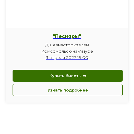
"Песняры"
ДК Авиастроителей
Комсомольск-на-Амуре
3 апреля 2027 19:00
Купить билеты ⇒
Узнать подробнее