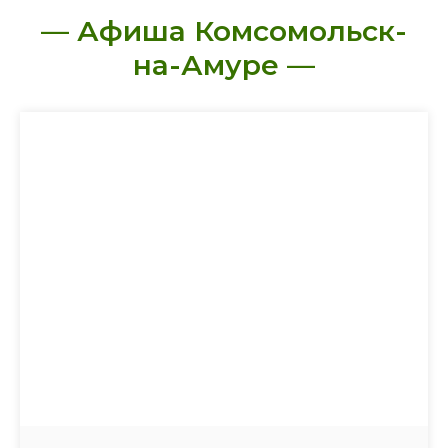
— Афиша Комсомольск-
на-Амуре —