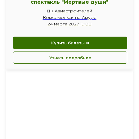
спектакль "Мертвые души"
ДК Авиастроителей
Комсомольск-на-Амуре
24 марта 2027 19:00
Купить билеты ⇒
Узнать подробнее