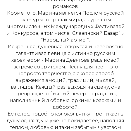
романсов.
Кроме того, Марина является Послом русской
культуры в странах мира, Лауреатом
многочисленных Международных Фестивалей
и Конкурсов, в том числе “Славянский Базар” и
“Народный артист”.
Искренняя, душевная, открытая и невероятно
талантливая певица с истинно русским
характером - Марина Девятова рада новой
встрече со зрителем. Песня для нее — это
непросто творчество, а скорее способ
выражения эмоций, традиций, мыслей,
взглядов. Каждый раз, выходя на сцену, она
превращает обычный вечер в праздник,
наполненный любовью, яркими красками и
добротой.
Её голос, подобно колокольчику, проникает в
душу однажды и уже не покидает её, наполняя
теплом, любовью и таким забытым чувством