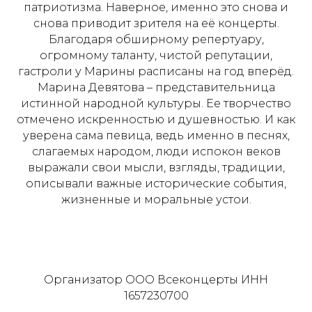
патриотизма. Наверное, именно это снова и
снова приводит зрителя на её концерты.
Благодаря обширному репертуару,
огромному таланту, чистой репутации,
гастроли у Марины расписаны на год вперёд.
Марина Девятова – представительница
истинной народной культуры. Ее творчество
отмечено искренностью и душевностью. И как
уверена сама певица, ведь именно в песнях,
слагаемых народом, люди испокон веков
выражали свои мысли, взгляды, традиции,
описывали важные исторические события,
жизненные и моральные устои.
Организатор ООО Всеконцерты ИНН
1657230700