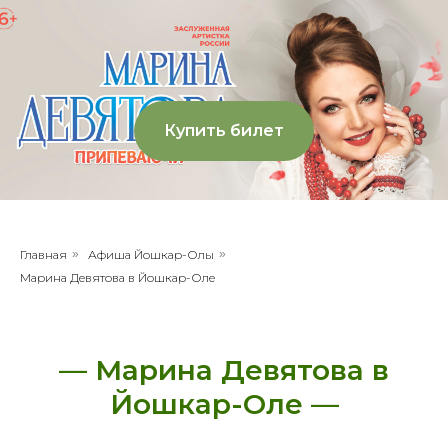
Купить билет
Главная
»
Афиша Йошкар-Олы
»
Марина Девятова в Йошкар-Оле
— Марина Девятова в
Йошкар-Оле —