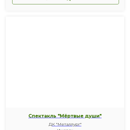
Спектакль "Мёртвые души"
ДК "Металлург"