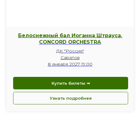
Белоснежный бал Иоганна Штрауса.
CONCORD ORCHESTRA
ДК "Россия"
Саратов
8 января 2027 19:00
Купить билеты ⇒
Узнать подробнее