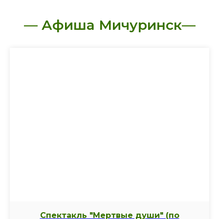
— Афиша Мичуринск—
Спектакль "Мертвые души" (по