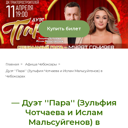
Купить билет
Главная
»
Афиша Чебоксары
»
Дуэт ''Пара'' (Зульфия Чотчаева и Ислам Мальсуйгенов) в
Чебоксарах
— Дуэт ''Пара'' (Зульфия
Чотчаева и Ислам
Мальсуйгенов) в