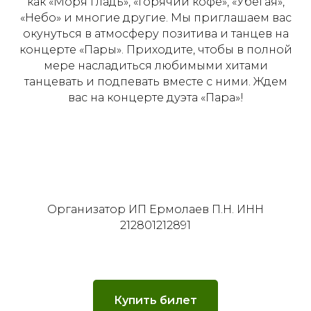
как «Моря гладь», «Горячий кофе», «Убегая»,
«Небо» и многие другие. Мы приглашаем вас
окунуться в атмосферу позитива и танцев на
концерте «Пары». Приходите, чтобы в полной
мере насладиться любимыми хитами
танцевать и подпевать вместе с ними. Ждем
вас на концерте дуэта «Пара»!
Организатор ИП Ермолаев П.Н. ИНН
212801212891
Купить билет