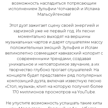
возможность насладиться потрясающим
исполнением Зульфии Чотчаевой и Ислама
Мальсуйгенова!
Этот дуэт зажигает сцену своей энергией и
харизмой уже не первый год. Их песни
моментально выходят на вершины
музыкальных чартов и дарят слушателям массу
положительных эмоций. Зульфия и Ислам
великолепно совмещают кавказский колорит с
современными трендами, создавая
уникальное и неповторимое звучание, а их
творчество глубоко трогает слушателей. На
концерте будет представлен ряд популярных
композиций дуэта, включая известную песню
«Стоп, музыка», клип на которую получил более
170 миллионов просмотров на YouTube.
Не упустите возможность услышать такие хиты