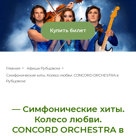
Купить билет
Главная
»
Афиша Рубцовска
»
Симфонические хиты. Колесо любви. CONCORD ORCHESTRA в
Рубцовске
— Симфонические хиты.
Колесо любви.
CONCORD ORCHESTRA в