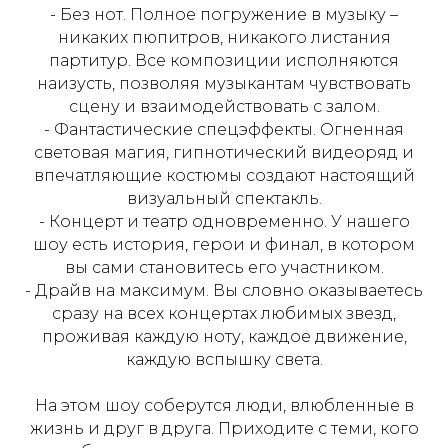
- Без нот. Полное погружение в музыку –
никаких пюпитров, никакого листания
партитур. Все композиции исполняются
наизусть, позволяя музыкантам чувствовать
сцену и взаимодействовать с залом.
- Фантастические спецэффекты. Огненная
световая магия, гипнотический видеоряд и
впечатляющие костюмы создают настоящий
визуальный спектакль.
- Концерт и театр одновременно. У нашего
шоу есть история, герои и финал, в котором
вы сами становитесь его участником.
- Драйв на максимум. Вы словно оказываетесь
сразу на всех концертах любимых звезд,
проживая каждую ноту, каждое движение,
каждую вспышку света.
На этом шоу соберутся люди, влюбленные в
жизнь и друг в друга. Приходите с теми, кого