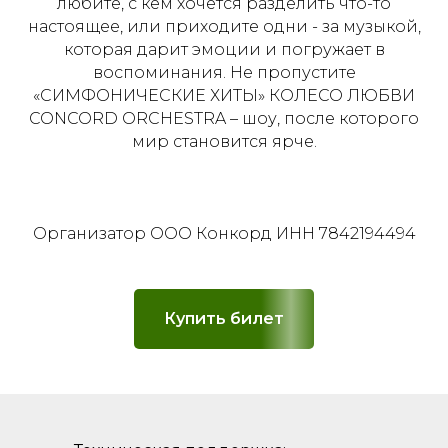
любите, с кем хочется разделить что-то
настоящее, или приходите одни - за музыкой,
которая дарит эмоции и погружает в
воспоминания. Не пропустите
«СИМФОНИЧЕСКИЕ ХИТЫ» КОЛЕСО ЛЮБВИ
CONCORD ORCHESTRA – шоу, после которого
мир становится ярче.
Организатор ООО Конкорд ИНН 7842194494
Купить билет