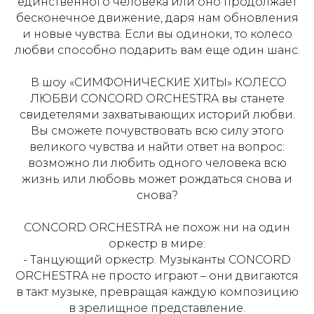
единственного человека или оно продолжает
бесконечное движение, даря нам обновления
и новые чувства. Если вы одиноки, то колесо
любви способно подарить вам еще один шанс.
В шоу «СИМФОНИЧЕСКИЕ ХИТЫ» КОЛЕСО
ЛЮБВИ CONCORD ORCHESTRA вы станете
свидетелями захватывающих историй любви.
Вы сможете почувствовать всю силу этого
великого чувства и найти ответ на вопрос:
возможно ли любить одного человека всю
жизнь или любовь может рождаться снова и
снова?
CONCORD ORCHESTRA не похож ни на один
оркестр в мире:
- Танцующий оркестр. Музыканты CONCORD
ORCHESTRA не просто играют – они двигаются
в такт музыке, превращая каждую композицию
в зрелищное представление.