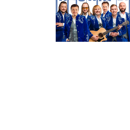
ДК им. Г. Конина
Егорьевск
14 ноября 2026 18:00