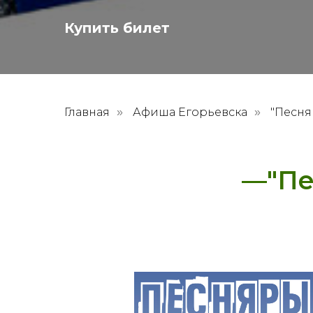
Купить билет
Главная
Афиша Егорьевска
"Песня
»
»
—"Пе