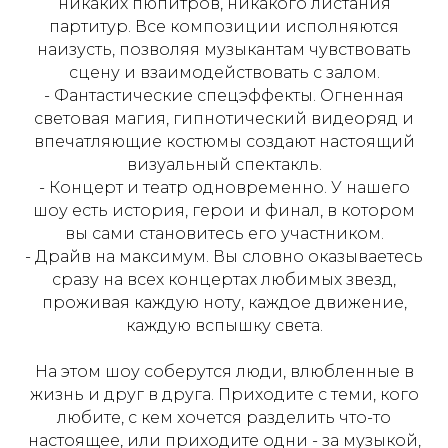
никаких пюпитров, никакого листания
партитур. Все композиции исполняются
наизусть, позволяя музыкантам чувствовать
сцену и взаимодействовать с залом.
- Фантастические спецэффекты. Огненная
световая магия, гипнотический видеоряд и
впечатляющие костюмы создают настоящий
визуальный спектакль.
- Концерт и театр одновременно. У нашего
шоу есть история, герои и финал, в котором
вы сами становитесь его участником.
- Драйв на максимум. Вы словно оказываетесь
сразу на всех концертах любимых звезд,
проживая каждую ноту, каждое движение,
каждую вспышку света.
На этом шоу соберутся люди, влюбленные в
жизнь и друг в друга. Приходите с теми, кого
любите, с кем хочется разделить что-то
настоящее, или приходите одни - за музыкой,