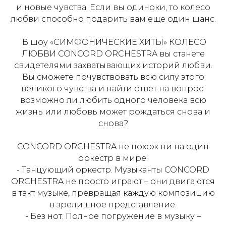
и новые чувства. Если вы одиноки, то колесо
любви способно подарить вам еще один шанс.
В шоу «СИМФОНИЧЕСКИЕ ХИТЫ» КОЛЕСО
ЛЮБВИ CONCORD ORCHESTRA вы станете
свидетелями захватывающих историй любви.
Вы сможете почувствовать всю силу этого
великого чувства и найти ответ на вопрос:
возможно ли любить одного человека всю
жизнь или любовь может рождаться снова и
снова?
CONCORD ORCHESTRA не похож ни на один
оркестр в мире:
- Танцующий оркестр. Музыканты CONCORD
ORCHESTRA не просто играют – они двигаются
в такт музыке, превращая каждую композицию
в зрелищное представление.
- Без нот. Полное погружение в музыку –