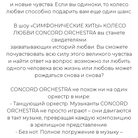
и новые чувства. Если вы одиноки, то колесо
любви способно подарить вам еще один шанс.
В шоу «СИМФОНИЧЕСКИЕ ХИТЫ» КОЛЕСО
ЛЮБВИ CONCORD ORCHESTRA вы станете
свидетелями
захватывающих историй любви. Вы сможете
почувствовать всю силу этого великого чувства
и найти ответ на вопрос: возможно ли любить
одного человека всю жизнь или любовь может
рождаться снова и снова?
CONCORD ORCHESTRA не похож ни на один
оркестр в мире:
- Танцующий оркестр. Музыканты CONCORD
ORCHESTRA не просто играют – они двигаются
в такт музыке, превращая каждую композицию
в зрелищное представление.
- Без нот. Полное погружение в музыку –