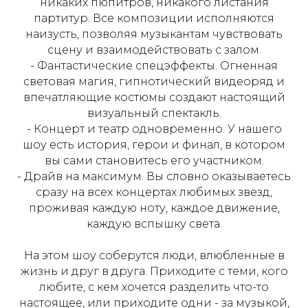
никаких пюпитров, никакого листания
партитур. Все композиции исполняются
наизусть, позволяя музыкантам чувствовать
сцену и взаимодействовать с залом.
- Фантастические спецэффекты. Огненная
световая магия, гипнотический видеоряд и
впечатляющие костюмы создают настоящий
визуальный спектакль.
- Концерт и театр одновременно. У нашего
шоу есть история, герои и финал, в котором
вы сами становитесь его участником.
- Драйв на максимум. Вы словно оказываетесь
сразу на всех концертах любимых звезд,
проживая каждую ноту, каждое движение,
каждую вспышку света.
На этом шоу соберутся люди, влюбленные в
жизнь и друг в друга. Приходите с теми, кого
любите, с кем хочется разделить что-то
настоящее, или приходите одни - за музыкой,