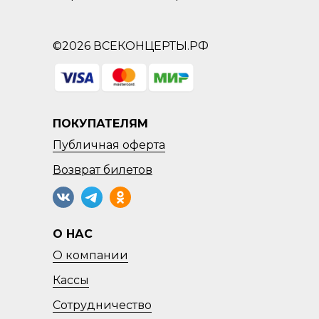
©2026 ВСЕКОНЦЕРТЫ.РФ
ПОКУПАТЕЛЯМ
Публичная оферта
Возврат
билетов
О НАС
О компании
Кассы
Сотрудничество