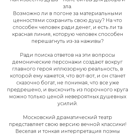
зла.
Возможно ли в погоне за материальными
ценностями сохранить свою душу? На что
способен человек ради денег, и есть ли та
красная линия, которую человек способен
перешагнуть из-за наживы?
Ради поиска ответов на эти вопросы
демонические персонажи создают вокруг
главного героя иллюзорную реальность, в
которой ему кажется, что вот-вот, и он станет
сказочно богат, не понимая, что все уже
предрешено, и выскочить из порочного круга
можно только ценой невероятных душевных
усилий.
Московский драматический театр
представляет свою версию вечной классики!
Веселая и тонкая интерпретация поэмы