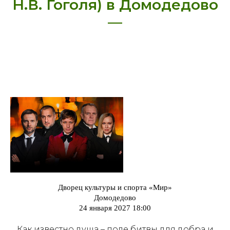
Н.В. Гоголя) в Домодедово
—
Дворец культуры и спорта «Мир»
Домодедово
24 января 2027 18:00
Как известно душа – поле битвы для добра и