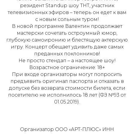
резидент Standup шоу ТНТ, участник
телевизионных эфиров – теперь он едет к вам
с новым сольным туром!
В новой программе Валентин продолжает
мастерски сочетать остроумный юмор,
глубокую самоиронию и блестящую актерскую
игру. Концерт обещает удивить даже самых
преданных поклонников!
Не просто стендап – а настоящее шоу!
Возрастное ограничение: 18+
При входе организаторы могут попросить
предъявить оригинал паспорта и отказать в
допуске без возврата стоимости билета, если
посетителю не исполнилось 18 лет (ФЗ №93 от
01.05.2019).
Организатор ООО «АРТ-ПЛЮС» ИНН