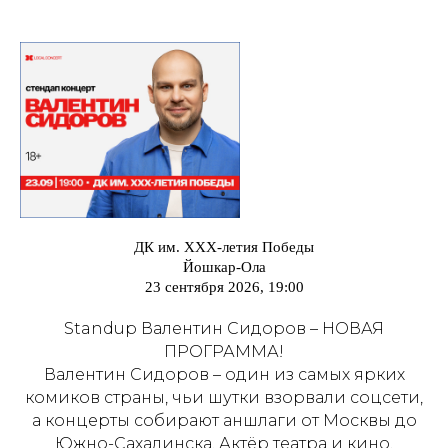
ДК им. ХХХ-летия Победы
Йошкар-Ола
23 сентября 2026, 19:00
Standup Валентин Сидоров – НОВАЯ
ПРОГРАММА!
Валентин Сидоров – один из самых ярких
комиков страны, чьи шутки взорвали соцсети,
а концерты собирают аншлаги от Москвы до
Южно-Сахалинска. Актёр театра и кино,