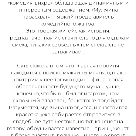
«комедия-вихрь», обладающая динамичным и
интересным содержанием. «Мужчина
нарасхват» — яркий представитель
комедийного жанра.
Это простая житейская история,
предназначенная исключительно для отдыха и
смеха, никаких серьезных тем спектакль не
затрагивает.
Суть сюжета в том, что главная героиня
находится в поиске мужчины мечты, однако
критерий у нее только один – финансовая
обеспеченность будущего мужа. Лучше,
конечно, чтобы он был олигархом, но и
скромный владелец банка тоже подойдет.
Разумеется, мужчина находится, и счастливая
красотка, уже собирается отправиться в
свадебное путешествие, но тут, как снег на
голову, обрушивается известие – принц женат,
в браке счастлив, девушке ничего не светит.