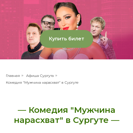
Купить билет
Главная
»
Афиша Сургута
»
Комедия "Мужчина нарасхват" в Сургуте
— Комедия "Мужчина
нарасхват" в Сургуте —