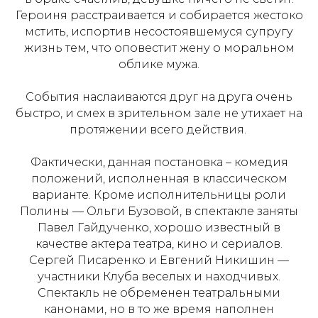
Героиня расстраивается и собирается жестоко
мстить, испортив несостоявшемуся супругу
жизнь тем, что оповестит жену о моральном
облике мужа.
События наслаиваются друг на друга очень
быстро, и смех в зрительном зале не утихает на
протяжении всего действия.
Фактически, данная постановка – комедия
положений, исполненная в классическом
варианте. Кроме исполнительницы роли
Полины — Ольги Бузовой, в спектакле заняты
Павел Гайдученко, хорошо известный в
качестве актера театра, кино и сериалов.
Сергей Писаренко и Евгений Никишин —
участники Клуба веселых и находчивых.
Спектакль не обременен театральными
канонами, но в то же время наполнен