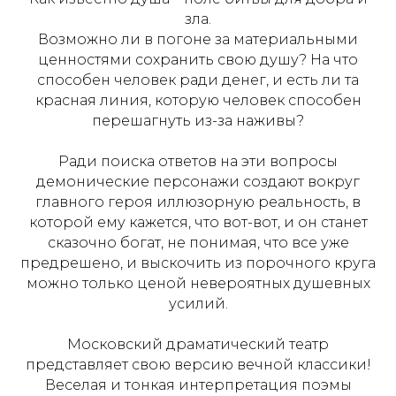
зла.
Возможно ли в погоне за материальными
ценностями сохранить свою душу? На что
способен человек ради денег, и есть ли та
красная линия, которую человек способен
перешагнуть из-за наживы?
Ради поиска ответов на эти вопросы
демонические персонажи создают вокруг
главного героя иллюзорную реальность, в
которой ему кажется, что вот-вот, и он станет
сказочно богат, не понимая, что все уже
предрешено, и выскочить из порочного круга
можно только ценой невероятных душевных
усилий.
Московский драматический театр
представляет свою версию вечной классики!
Веселая и тонкая интерпретация поэмы