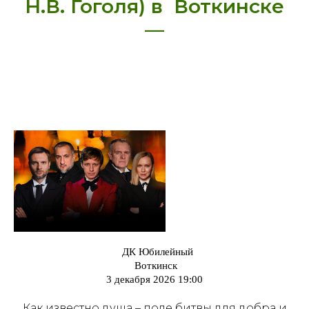
Н.В. Гоголя) в Воткинске
—
ДК Юбилейный
Воткинск
3 декабря 2026 19:00
Как известно душа – поле битвы для добра и