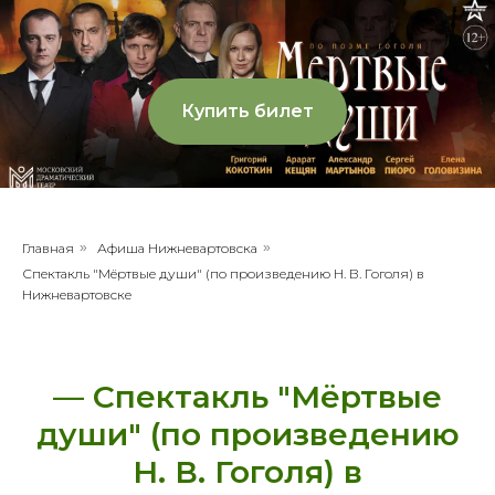
Купить билет
Главная
»
Афиша Нижневартовска
»
Спектакль "Мёртвые души" (по произведению Н. В. Гоголя) в
Нижневартовске
— Спектакль "Мёртвые
души" (по произведению
Н. В. Гоголя) в