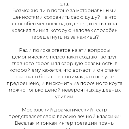
зла.
Возможно ли в погоне за материальными
ценностями сохранить свою душу? На что
способен человек ради денег, и есть ли та
красная линия, которую человек способен
перешагнуть из за наживы?
Ради поиска ответов на эти вопросы
демонические персонажи создают вокруг
главного героя иллюзорную реальность, в
которой ему кажется, что вот-вот, и он станет
сказочно богат, не понимая, что все уже
предрешено, и выскочить из порочного круга
можно только ценой невероятных душевных
усилий.
Московский драматический театр
представляет свою версию вечной классики!
Веселая и тонкая интерпретация поэмы