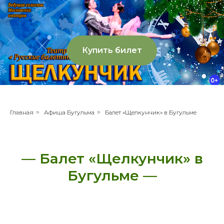
Купить билет
Главная
»
Афиша Бугульма
»
Балет «Щелкунчик» в Бугульме
— Балет «Щелкунчик» в
Бугульме —