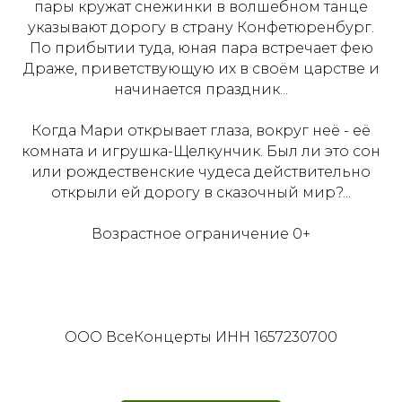
пары кружат снежинки в волшебном танце
указывают дорогу в страну Конфетюренбург.
По прибытии туда, юная пара встречает фею
Драже, приветствующую их в своём царстве и
начинается праздник...
Когда Мари открывает глаза, вокруг неё - её
комната и игрушка-Щелкунчик. Был ли это сон
или рождественские чудеса действительно
открыли ей дорогу в сказочный мир?...
Возрастное ограничение 0+
ООО ВсеКонцерты ИНН 1657230700