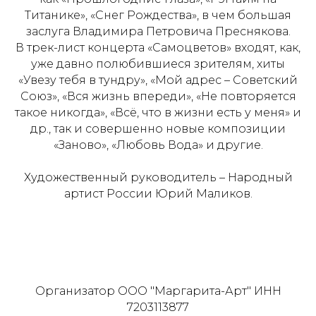
Титанике», «Снег Рождества», в чем большая
заслуга Владимира Петровича Преснякова.
В трек-лист концерта «Самоцветов» входят, как,
уже давно полюбившиеся зрителям, хиты
«Увезу тебя в тундру», «Мой адрес – Советский
Союз», «Вся жизнь впереди», «Не повторяется
такое никогда», «Всё, что в жизни есть у меня» и
др., так и совершенно новые композиции
«Заново», «Любовь Вода» и другие.
Художественный руководитель – Народный
артист России Юрий Маликов.
Организатор ООО "Маргарита-Арт" ИНН
7203113877