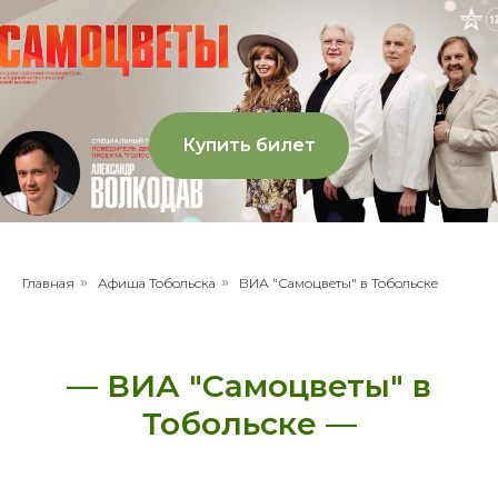
Купить билет
Главная
»
Афиша Тобольска
»
ВИА "Самоцветы" в Тобольске
— ВИА "Самоцветы" в
Тобольске —