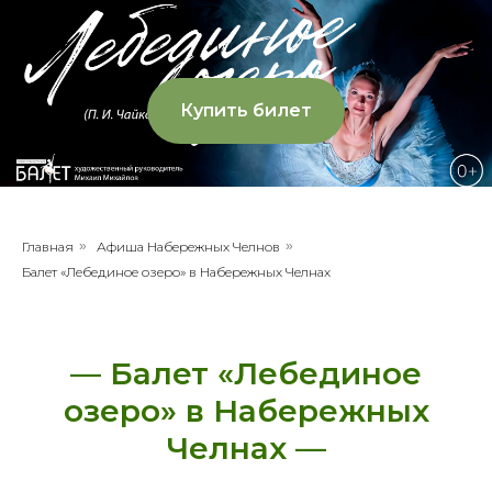
Купить билет
Главная
»
Афиша Набережных Челнов
»
Балет «Лебединое озеро» в Набережных Челнах
— Балет «Лебединое
озеро» в Набережных
Челнах —