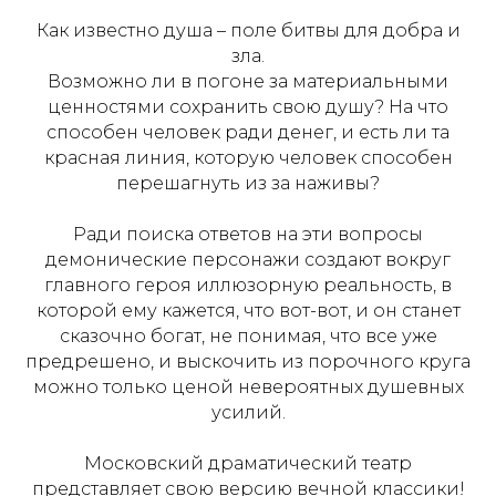
Как известно душа – поле битвы для добра и
зла.
Возможно ли в погоне за материальными
ценностями сохранить свою душу? На что
способен человек ради денег, и есть ли та
красная линия, которую человек способен
перешагнуть из за наживы?
Ради поиска ответов на эти вопросы
демонические персонажи создают вокруг
главного героя иллюзорную реальность, в
которой ему кажется, что вот-вот, и он станет
сказочно богат, не понимая, что все уже
предрешено, и выскочить из порочного круга
можно только ценой невероятных душевных
усилий.
Московский драматический театр
представляет свою версию вечной классики!