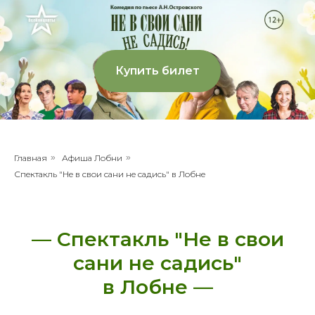
Купить билет
Главная
»
Афиша Лобни
»
Спектакль "Не в свои сани не садись" в Лобне
— Спектакль "Не в свои
сани не садись"
в Лобне —