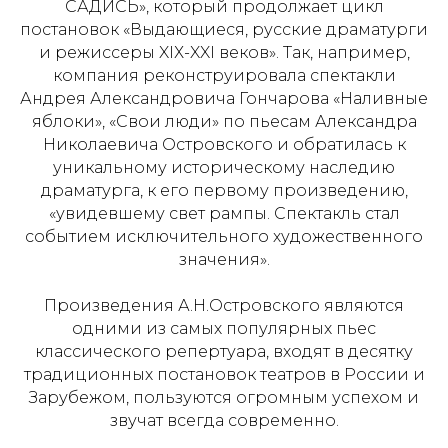
САДИСЬ», который продолжает цикл
постановок «Выдающиеся, русские драматурги
и режиссеры XIХ-XXI веков». Так, например,
компания реконструировала спектакли
Андрея Александровича Гончарова «Наливные
яблоки», «Свои люди» по пьесам Александра
Николаевича Островского и обратилась к
уникальному историческому наследию
драматурга, к его первому произведению,
«увидевшему свет рампы. Спектакль стал
событием исключительного художественного
значения».
Произведения А.Н.Островского являются
одними из самых популярных пьес
классического репертуара, входят в десятку
традиционных постановок театров в России и
Зарубежом, пользуются огромным успехом и
звучат всегда современно.