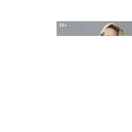
ГДК Стерлитамак
Стерлитамак
22 октября 2026 19:00