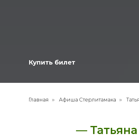
Купить билет
Главная
Афиша Стерлитамака
Тать
»
»
— Татьяна