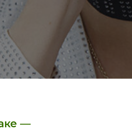
аке —